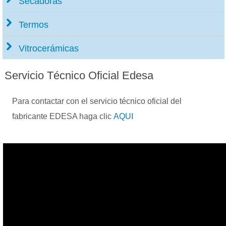
Secadoras
Termos
Vitrocerámicas
Servicio
Técnico Oficial Edesa
Para contactar con el servicio técnico oficial del
fabricante EDESA haga clic
AQUI