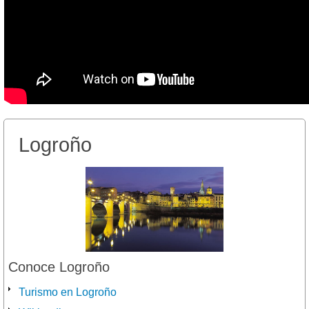
Logroño
Conoce Logroño
Turismo en Logroño